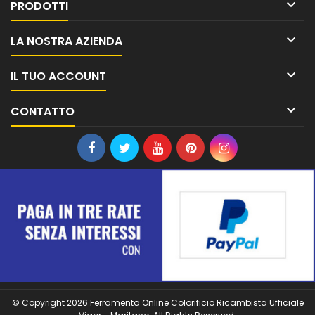

PRODOTTI

LA NOSTRA AZIENDA

IL TUO ACCOUNT

CONTATTO
© Copyright 2026 Ferramenta Online Colorificio Ricambista Ufficiale