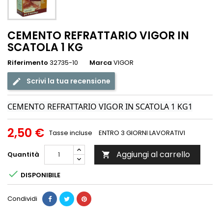
CEMENTO REFRATTARIO VIGOR IN
SCATOLA 1 KG
Riferimento
32735-10
Marca
VIGOR
Scrivi la tua recensione
CEMENTO REFRATTARIO VIGOR IN SCATOLA 1 KG1
2,50 €
Tasse incluse
ENTRO 3 GIORNI LAVORATIVI
Aggiungi al carrello
Quantità


DISPONIBILE
Condividi