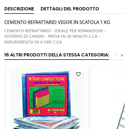
DESCRIZIONE
DETTAGLI DEL PRODOTTO
CEMENTO REFRATTARIO VIGOR IN SCATOLA 1 KG
CEMENTO REFRATTARIO - IDEALE PER RIPARAZIONI -
INTERNO DI CAMINI - PRESA IN 30 MINUTI C.CA -
INDURIMENTO IN 6 ORE C.CA
16 ALTRI PRODOTTI DELLA STESSA CATEGORIA:
<
>
favorite_border