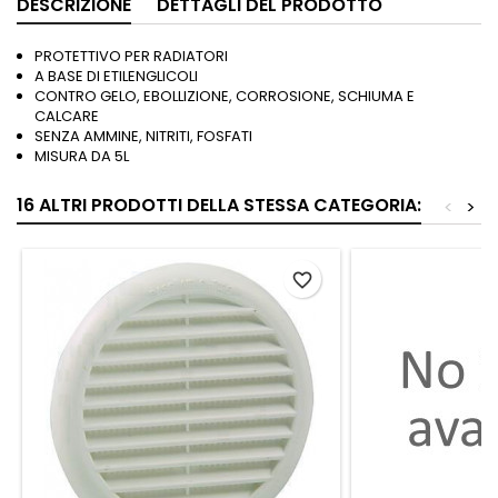
DESCRIZIONE
DETTAGLI DEL PRODOTTO
PROTETTIVO PER RADIATORI
A BASE DI ETILENGLICOLI
CONTRO GELO, EBOLLIZIONE, CORROSIONE, SCHIUMA E
CALCARE
SENZA AMMINE, NITRITI, FOSFATI
MISURA DA 5L
16 ALTRI PRODOTTI DELLA STESSA CATEGORIA:
<
>
favorite_border