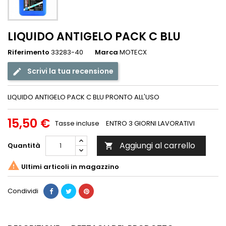
LIQUIDO ANTIGELO PACK C BLU
Riferimento
33283-40
Marca
MOTECX
Scrivi la tua recensione
LIQUIDO ANTIGELO PACK C BLU PRONTO ALL'USO
15,50 €
Tasse incluse
ENTRO 3 GIORNI LAVORATIVI
Aggiungi al carrello
Quantità


Ultimi articoli in magazzino
Condividi