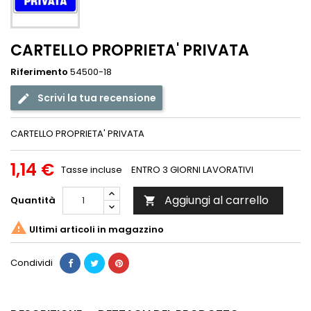
CARTELLO PROPRIETA' PRIVATA
Riferimento
54500-18
Scrivi la tua recensione
CARTELLO PROPRIETA' PRIVATA
1,14 €
Tasse incluse
ENTRO 3 GIORNI LAVORATIVI
Aggiungi al carrello
Quantità


Ultimi articoli in magazzino
Condividi