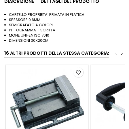
DESCRIZIONE
DETTAGLI DEL PRODOTTO
CARTELLO PROPRIETA' PRIVATA IN PLATICA
SPESSORE 0.6MM
SEMIGRAFATO A COLORI
PITTOGRAMMA + SCRITTA
MONE UNI-EN ISO 7010
DIMENSIONI 30X20CM
16 ALTRI PRODOTTI DELLA STESSA CATEGORIA:
<
>
favorite_border