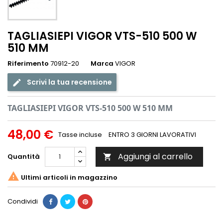
TAGLIASIEPI VIGOR VTS-510 500 W
510 MM
Riferimento
70912-20
Marca
VIGOR
Scrivi la tua recensione
TAGLIASIEPI VIGOR VTS-510 500 W 510 MM
48,00 €
Tasse incluse
ENTRO 3 GIORNI LAVORATIVI
Aggiungi al carrello
Quantità


Ultimi articoli in magazzino
Condividi