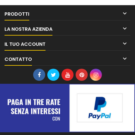

PRODOTTI

LA NOSTRA AZIENDA

IL TUO ACCOUNT

CONTATTO