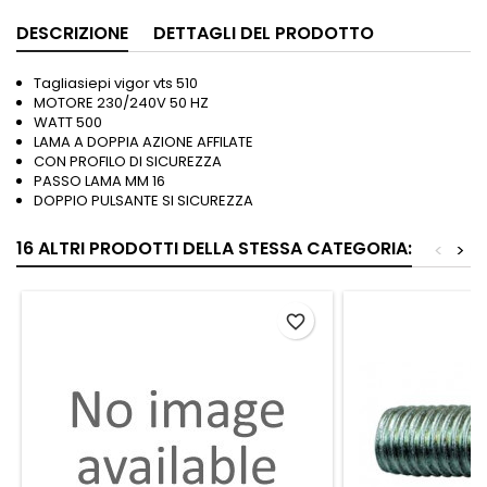
DESCRIZIONE
DETTAGLI DEL PRODOTTO
Tagliasiepi vigor vts 510
MOTORE 230/240V 50 HZ
WATT 500
LAMA A DOPPIA AZIONE AFFILATE
CON PROFILO DI SICUREZZA
PASSO LAMA MM 16
DOPPIO PULSANTE SI SICUREZZA
16 ALTRI PRODOTTI DELLA STESSA CATEGORIA:
<
>
favorite_border