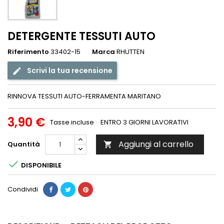
DETERGENTE TESSUTI AUTO
Riferimento
33402-15
Marca
RHUTTEN
Scrivi la tua recensione
RINNOVA TESSUTI AUTO-FERRAMENTA MARITANO
3,90 €
Tasse incluse
ENTRO 3 GIORNI LAVORATIVI
Aggiungi al carrello
Quantità


DISPONIBILE
Condividi