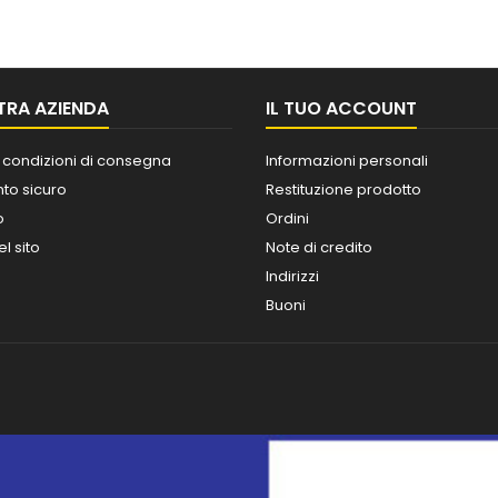
TRA AZIENDA
IL TUO ACCOUNT
 condizioni di consegna
Informazioni personali
o sicuro
Restituzione prodotto
o
Ordini
l sito
Note di credito
Indirizzi
Buoni