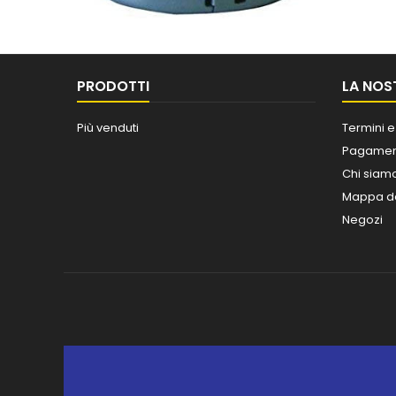
PRODOTTI
LA NOS
Più venduti
Termini e
Pagament
Chi siam
Mappa de
Negozi