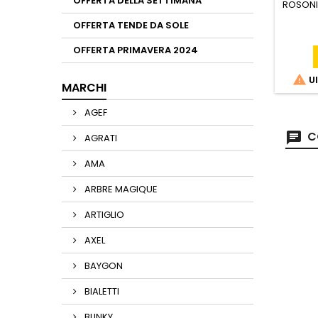
OFFERTA DELLA SETTIMANA
ROSONI
OFFERTA TENDE DA SOLE
OFFERTA PRIMAVERA 2024

Ul
MARCHI
AGEF
C
AGRATI
AMA
ARBRE MAGIQUE
ARTIGLIO
AXEL
BAYGON
BIALETTI
BLINKY