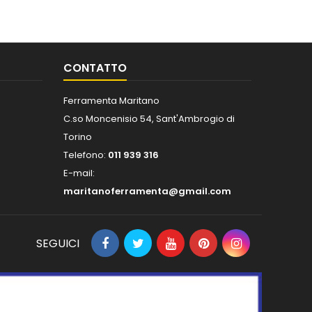
CONTATTO
Ferramenta Maritano
C.so Moncenisio 54, Sant'Ambrogio di
Torino
Telefono:
011 939 316
E-mail:
maritanoferramenta@gmail.com
SEGUICI