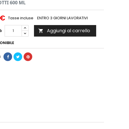
TTI 600 ML
 €
Tasse incluse
ENTRO 3 GIORNI LAVORATIVI
Aggiungi al carrello
à

ONIBILE
i