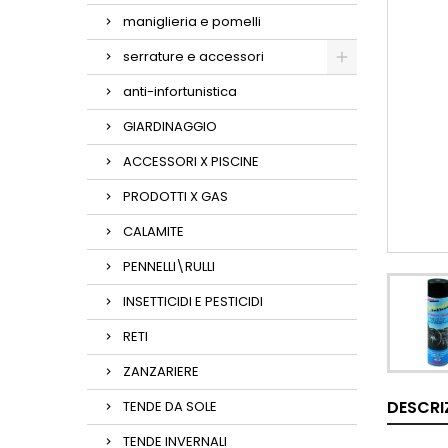
maniglieria e pomelli
serrature e accessori
anti-infortunistica
GIARDINAGGIO
ACCESSORI X PISCINE
PRODOTTI X GAS
CALAMITE
PENNELLI\RULLI
INSETTICIDI E PESTICIDI
RETI
ZANZARIERE
DESCRI
TENDE DA SOLE
TENDE INVERNALI