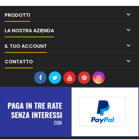

PRODOTTI

LA NOSTRA AZIENDA

IL TUO ACCOUNT

CONTATTO