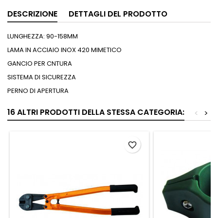
DESCRIZIONE
DETTAGLI DEL PRODOTTO
LUNGHEZZA: 90-158MM
LAMA IN ACCIAIO INOX 420 MIMETICO
GANCIO PER CNTURA
SISTEMA DI SICUREZZA
PERNO DI APERTURA
16 ALTRI PRODOTTI DELLA STESSA CATEGORIA:
<
>
favorite_border