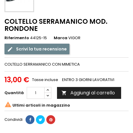
COLTELLO SERRAMANICO MOD.
RONDONE
Riferimento
44125-15
Marca
VIGOR
Scrivi la tua recensione
COLTELLO SERRAMANICO CON MIMETICA
13,00 €
Tasse incluse
ENTRO 3 GIORNI LAVORATIVI
Aggiungi al carrello
Quantità


Ultimi articoli in magazzino
Condividi