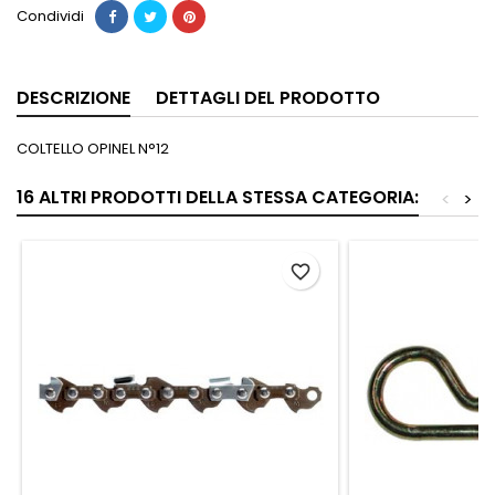
Condividi
DESCRIZIONE
DETTAGLI DEL PRODOTTO
COLTELLO OPINEL N°12
16 ALTRI PRODOTTI DELLA STESSA CATEGORIA:
<
>
favorite_border