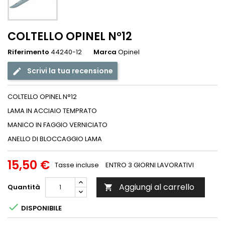
COLTELLO OPINEL N°12
Riferimento
44240-12
Marca
Opinel
Scrivi la tua recensione
COLTELLO OPINEL N°12
LAMA IN ACCIAIO TEMPRATO
MANICO IN FAGGIO VERNICIATO
ANELLO DI BLOCCAGGIO LAMA
15,50 €
Tasse incluse
ENTRO 3 GIORNI LAVORATIVI
Aggiungi al carrello
Quantità


DISPONIBILE