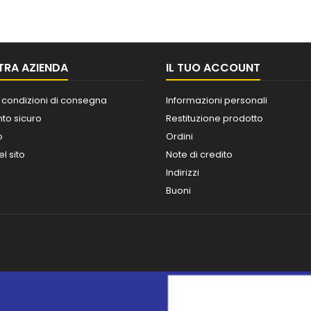
TRA AZIENDA
IL TUO ACCOUNT
 condizioni di consegna
Informazioni personali
o sicuro
Restituzione prodotto
o
Ordini
l sito
Note di credito
Indirizzi
Buoni