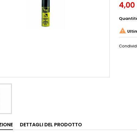
4,00
Quantit

Ulti
Condivid
ZIONE
DETTAGLI DEL PRODOTTO