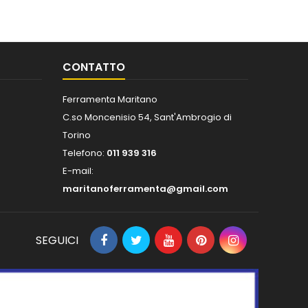
CONTATTO
Ferramenta Maritano
C.so Moncenisio 54, Sant'Ambrogio di
Torino
Telefono:
011 939 316
E-mail:
maritanoferramenta@gmail.com
SEGUICI