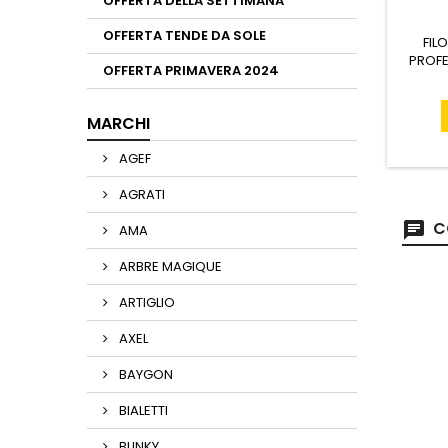
OFFERTA DELLA SETTIMANA
OFFERTA TENDE DA SOLE
FIL
PROFE
OFFERTA PRIMAVERA 2024
AL
R
MARCHI
AGEF
AGRATI
C
AMA
ARBRE MAGIQUE
ARTIGLIO
AXEL
BAYGON
BIALETTI
BLINKY