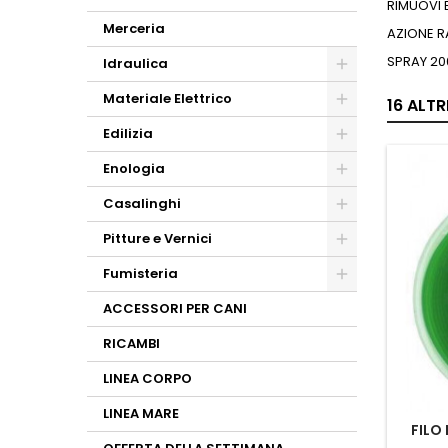
RIMUOVI 
Merceria
AZIONE R
SPRAY 20
Idraulica
Materiale Elettrico
16 ALT
Edilizia
Enologia
Casalinghi
Pitture e Vernici
Fumisteria
ACCESSORI PER CANI
RICAMBI
LINEA CORPO
LINEA MARE
FILO