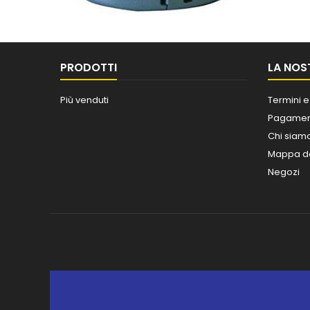
PRODOTTI
LA NOS
Più venduti
Termini e
Pagament
Chi siam
Mappa de
Negozi