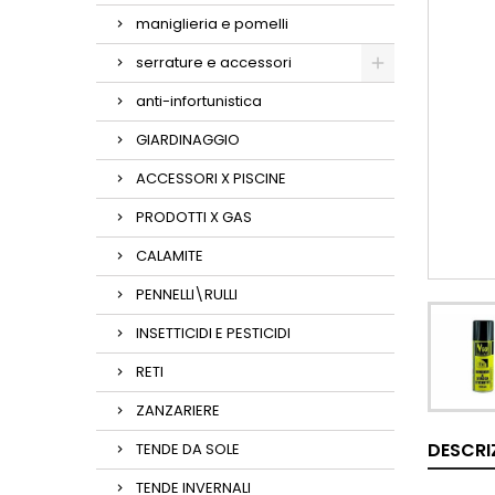
maniglieria e pomelli
serrature e accessori
anti-infortunistica
GIARDINAGGIO
ACCESSORI X PISCINE
PRODOTTI X GAS
CALAMITE
PENNELLI\RULLI
INSETTICIDI E PESTICIDI
RETI
ZANZARIERE
DESCRI
TENDE DA SOLE
TENDE INVERNALI