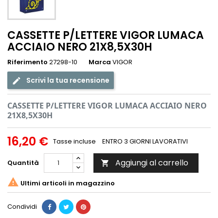
CASSETTE P/LETTERE VIGOR LUMACA
ACCIAIO NERO 21X8,5X30H
Riferimento
27298-10
Marca
VIGOR
Scrivi la tua recensione
CASSETTE P/LETTERE VIGOR LUMACA ACCIAIO NERO
21X8,5X30H
16,20 €
Tasse incluse
ENTRO 3 GIORNI LAVORATIVI
Aggiungi al carrello
Quantità


Ultimi articoli in magazzino
Condividi