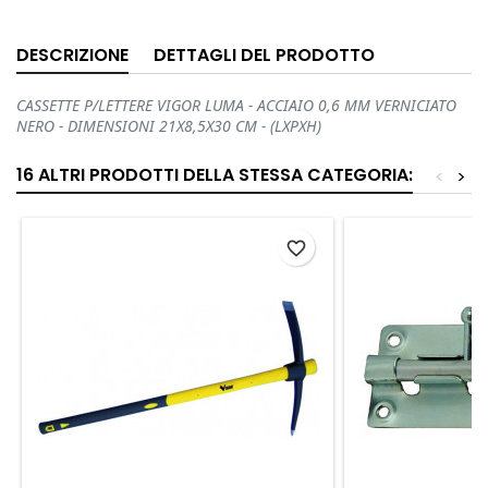
DESCRIZIONE
DETTAGLI DEL PRODOTTO
CASSETTE P/LETTERE VIGOR LUMA - ACCIAIO 0,6 MM VERNICIATO
NERO - DIMENSIONI 21X8,5X30 CM - (LXPXH)
16 ALTRI PRODOTTI DELLA STESSA CATEGORIA:
<
>
favorite_border