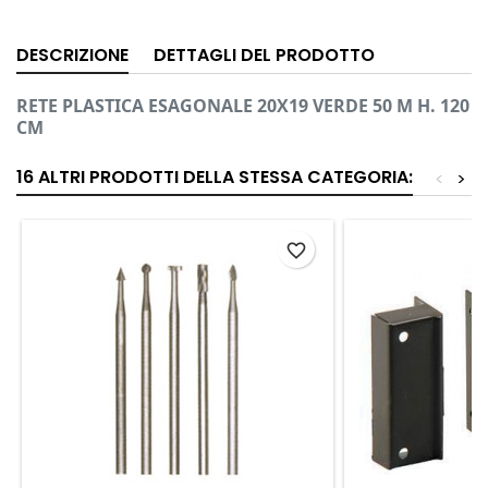
DESCRIZIONE
DETTAGLI DEL PRODOTTO
RETE PLASTICA ESAGONALE 20X19 VERDE 50 M H. 120
CM
16 ALTRI PRODOTTI DELLA STESSA CATEGORIA:
<
>
favorite_border