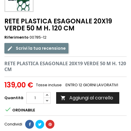
RETE PLASTICA ESAGONALE 20X19
VERDE 50 M H. 120 CM
Riferimento
00785-12
Scrivi la tua recensione
RETE PLASTICA ESAGONALE 20X19 VERDE 50 M H. 120
CM
139,00 €
Tasse incluse
ENTRO 12 GIORNI LAVORATIVI
Aggiungi al carrello
Quantità


ORDINABILE
Condividi