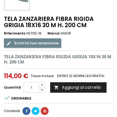
TELA ZANZARIERA FIBRA RIGIDA
GRIGIA 18X16 30 M H. 200 CM
Riferimento
00732-16
Marca
VIGOR
Scrivi la tua recensione
TELA ZANZARIERA FIBRA RIGIDA GRIGIA 18X16 30 M
H. 200 CM
114,00 €
Tasse incluse
ENTRO 12 GIORNI LAVORATIVI
Aggiungi al carrello
Quantità


ORDINABILE
Condividi