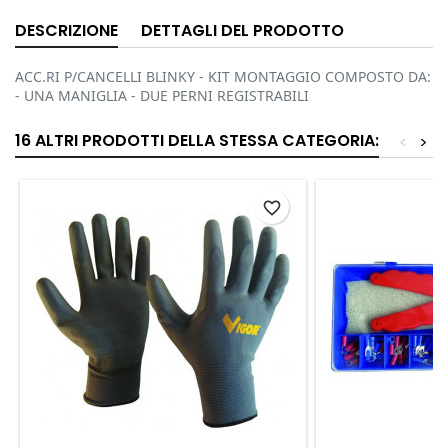
DESCRIZIONE
DETTAGLI DEL PRODOTTO
ACC.RI P/CANCELLI BLINKY - KIT MONTAGGIO COMPOSTO DA:
- UNA MANIGLIA - DUE PERNI REGISTRABILI
16 ALTRI PRODOTTI DELLA STESSA CATEGORIA:
<
>
favorite_border