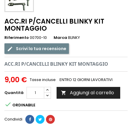
ACC.RI P/CANCELLI BLINKY KIT
MONTAGGIO
Riferimento
00700-10
Marca
BLINKY
Scrivi la tua recensione
ACC.RI P/CANCELLI BLINKY KIT MONTAGGIO
9,00 €
Tasse incluse
ENTRO 12 GIORNI LAVORATIVI
Aggiungi al carrello
Quantità


ORDINABILE
Condividi