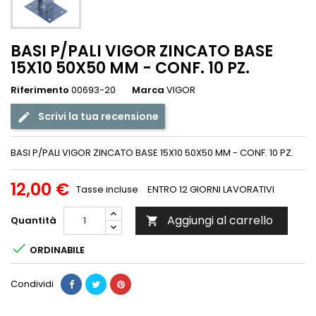
BASI P/PALI VIGOR ZINCATO BASE
15X10 50X50 MM - CONF. 10 PZ.
Riferimento
00693-20
Marca
VIGOR
Scrivi la tua recensione
BASI P/PALI VIGOR ZINCATO BASE 15X10 50X50 MM - CONF. 10 PZ.
12,00 €
Tasse incluse
ENTRO 12 GIORNI LAVORATIVI
Aggiungi al carrello
Quantità


ORDINABILE
Condividi