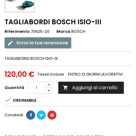
TAGLIABORDI BOSCH ISIO-III
Riferimento
70925-20
Marca
BOSCH
Scrivi la tua recensione
TAGLIABORDI BOSCH ISIO-III
120,00 €
Tasse incluse
ENTRO 12 GIORNI LAVORATIVI
Aggiungi al carrello
Quantità


ORDINABILE
Condividi