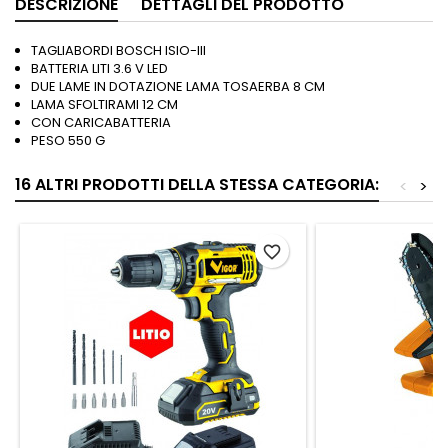
DESCRIZIONE
DETTAGLI DEL PRODOTTO
TAGLIABORDI BOSCH ISIO-III
BATTERIA LITI 3.6 V LED
DUE LAME IN DOTAZIONE LAMA TOSAERBA 8 CM
LAMA SFOLTIRAMI 12 CM
CON CARICABATTERIA
PESO 550 G
16 ALTRI PRODOTTI DELLA STESSA CATEGORIA:
<
>
favorite_border