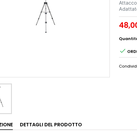
Attacco
Adattato
48,0
Quantit

ORDI
Condivid
ZIONE
DETTAGLI DEL PRODOTTO