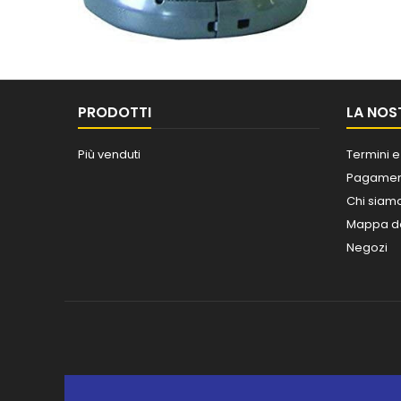
PRODOTTI
LA NOS
Più venduti
Termini e
Pagament
Chi siam
Mappa de
Negozi