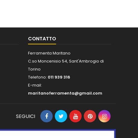
CONTATTO
Ferramenta Maritano
C.so Moncenisio 54, Sant'Ambrogio di
Torino
Telefono:
011 939 316
E-mail:
maritanoferramenta@gmail.com
SEGUICI