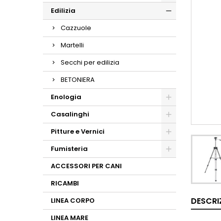
Edilizia
Cazzuole
Martelli
Secchi per edilizia
BETONIERA
Enologia
Casalinghi
Pitture e Vernici
Fumisteria
ACCESSORI PER CANI
RICAMBI
DESCRI
LINEA CORPO
LINEA MARE