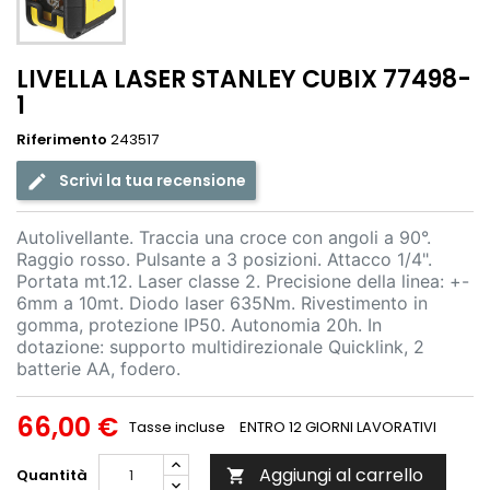
LIVELLA LASER STANLEY CUBIX 77498-
1
Riferimento
243517
Scrivi la tua recensione
Autolivellante. Traccia una croce con angoli a 90°.
Raggio rosso. Pulsante a 3 posizioni. Attacco 1/4".
Portata mt.12. Laser classe 2. Precisione della linea: +-
6mm a 10mt. Diodo laser 635Nm. Rivestimento in
gomma, protezione IP50. Autonomia 20h. In
dotazione: supporto multidirezionale Quicklink, 2
batterie AA, fodero.
66,00 €
Tasse incluse
ENTRO 12 GIORNI LAVORATIVI
Aggiungi al carrello
Quantità
