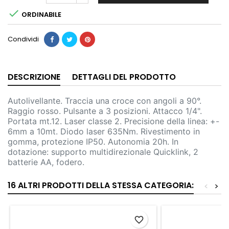

ORDINABILE
Condividi
DESCRIZIONE
DETTAGLI DEL PRODOTTO
Autolivellante. Traccia una croce con angoli a 90°.
Raggio rosso. Pulsante a 3 posizioni. Attacco 1/4".
Portata mt.12. Laser classe 2. Precisione della linea: +-
6mm a 10mt. Diodo laser 635Nm. Rivestimento in
gomma, protezione IP50. Autonomia 20h. In
dotazione: supporto multidirezionale Quicklink, 2
batterie AA, fodero.
16 ALTRI PRODOTTI DELLA STESSA CATEGORIA:
<
>
favorite_border