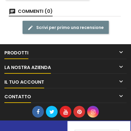
COMMENTI (0)
Scrivi per primo una recensione

PRODOTTI

LA NOSTRA AZIENDA

IL TUO ACCOUNT

CONTATTO