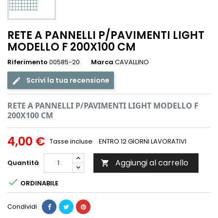
RETE A PANNELLI P/PAVIMENTI LIGHT
MODELLO F 200X100 CM
Riferimento
00585-20
Marca
CAVALLINO
Scrivi la tua recensione
RETE A PANNELLI P/PAVIMENTI LIGHT MODELLO F
200X100 CM
4,00 €
Tasse incluse
ENTRO 12 GIORNI LAVORATIVI
Aggiungi al carrello
Quantità


ORDINABILE
Condividi