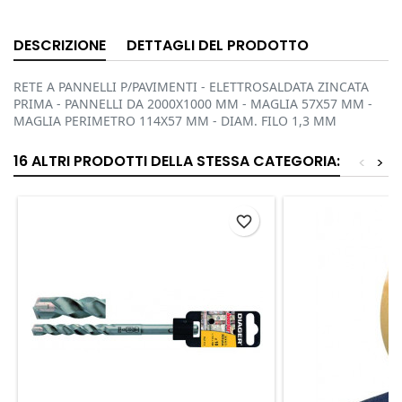
DESCRIZIONE
DETTAGLI DEL PRODOTTO
RETE A PANNELLI P/PAVIMENTI - ELETTROSALDATA ZINCATA
PRIMA - PANNELLI DA 2000X1000 MM - MAGLIA 57X57 MM -
MAGLIA PERIMETRO 114X57 MM - DIAM. FILO 1,3 MM
16 ALTRI PRODOTTI DELLA STESSA CATEGORIA:
<
>
favorite_border