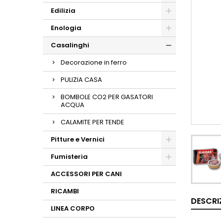
Edilizia
Enologia
Casalinghi
Decorazione in ferro
PULIZIA CASA
BOMBOLE CO2 PER GASATORI
ACQUA
CALAMITE PER TENDE
Pitture e Vernici
Fumisteria
ACCESSORI PER CANI
RICAMBI
DESCRI
LINEA CORPO