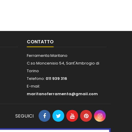
CONTATTO
Ferramenta Maritano
C.so Moncenisio 54, Sant'Ambrogio di
Torino
Telefono:
011 939 316
E-mail:
maritanoferramenta@gmail.com
SEGUICI