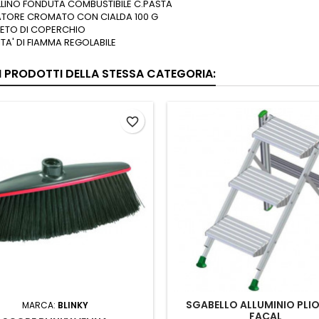
LINO FONDUTA COMBUSTIBILE C.PASTA
ATORE CROMATO CON CIALDA 100 G
ETO DI COPERCHIO
ITA' DI FIAMMA REGOLABILE
RI PRODOTTI DELLA STESSA CATEGORIA:
favorite_border
SGABELLO ALLUMINIO PLIO
MARCA:
BLINKY
FACAL