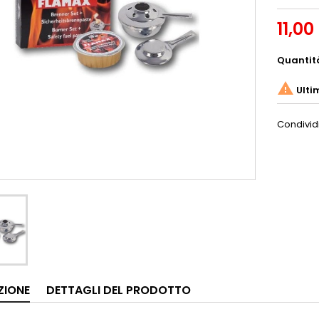
11,00
Quantit

Ulti
Condivid
ZIONE
DETTAGLI DEL PRODOTTO