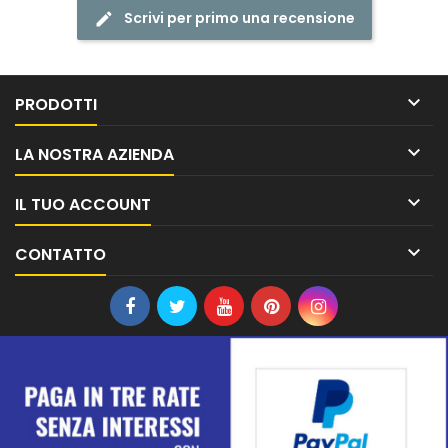
Scrivi per primo una recensione

PRODOTTI

LA NOSTRA AZIENDA

IL TUO ACCOUNT

CONTATTO