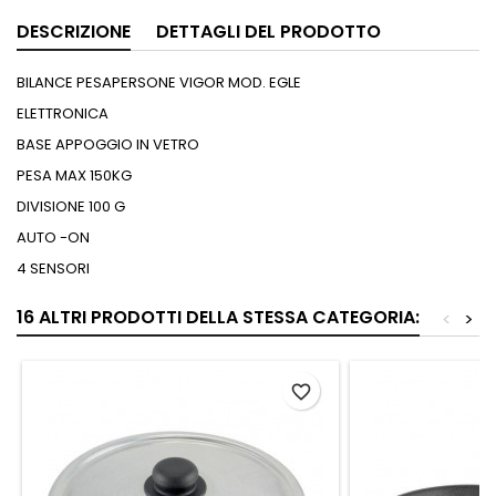
DESCRIZIONE
DETTAGLI DEL PRODOTTO
BILANCE PESAPERSONE VIGOR MOD. EGLE
ELETTRONICA
BASE APPOGGIO IN VETRO
PESA MAX 150KG
DIVISIONE 100 G
AUTO -ON
4 SENSORI
16 ALTRI PRODOTTI DELLA STESSA CATEGORIA:
<
>
favorite_border