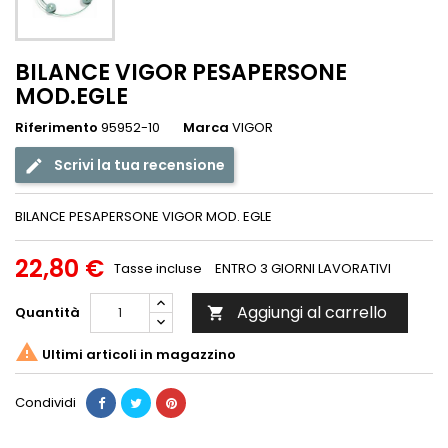
BILANCE VIGOR PESAPERSONE
MOD.EGLE
Riferimento
95952-10
Marca
VIGOR
Scrivi la tua recensione
BILANCE PESAPERSONE VIGOR MOD. EGLE
22,80 €
Tasse incluse
ENTRO 3 GIORNI LAVORATIVI
Aggiungi al carrello
Quantità


Ultimi articoli in magazzino
Condividi