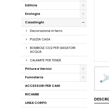
Edilizia
Enologia
Casalinghi
Decorazione in ferro
PULIZIA CASA
BOMBOLE CO2 PER GASATORI
ACQUA
CALAMITE PER TENDE
Pitture e Vernici
Fumisteria
ACCESSORI PER CANI
RICAMBI
DESCRI
LINEA CORPO