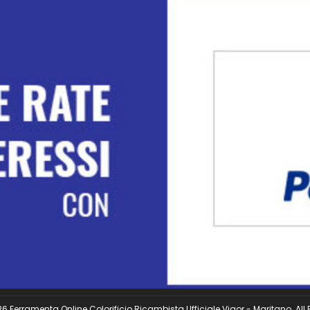
 Ferramenta Online Colorificio Ricambista Ufficiale Vigor - Maritano. All