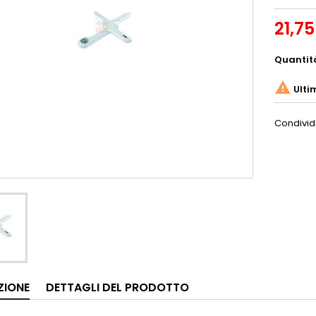
21,75
Quantit

Ulti
Condivid
ZIONE
DETTAGLI DEL PRODOTTO