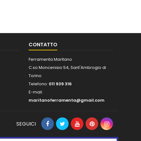
CONTATTO
Ferramenta Maritano
C.so Moncenisio 54, Sant'Ambrogio di
Torino
Telefono:
011 939 316
E-mail:
maritanoferramenta@gmail.com
SEGUICI