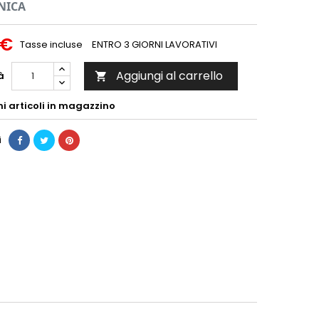
NICA
 €
Tasse incluse
ENTRO 3 GIORNI LAVORATIVI
Aggiungi al carrello
à

mi articoli in magazzino
i