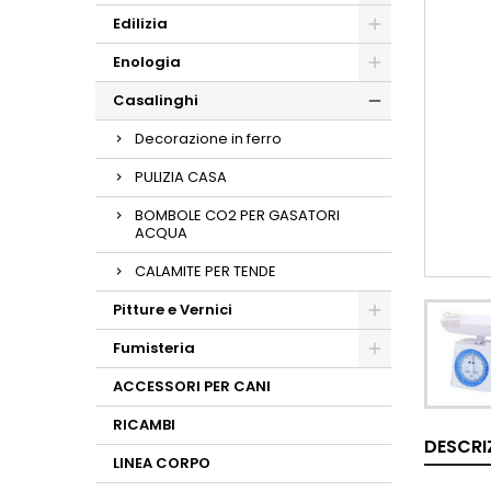
Edilizia
Enologia
Casalinghi
Decorazione in ferro
PULIZIA CASA
BOMBOLE CO2 PER GASATORI
ACQUA
CALAMITE PER TENDE
Pitture e Vernici
Fumisteria
ACCESSORI PER CANI
RICAMBI
DESCRI
LINEA CORPO