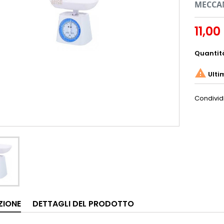
MECCA
11,00
Quantit

Ulti
Condivid
ZIONE
DETTAGLI DEL PRODOTTO