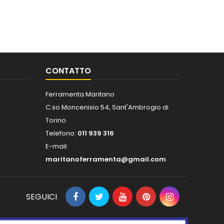
CONTATTO
Ferramenta Maritano
C.so Moncenisio 54, Sant'Ambrogio di
Torino
Telefono:
011 939 316
E-mail:
maritanoferramenta@gmail.com
SEGUICI