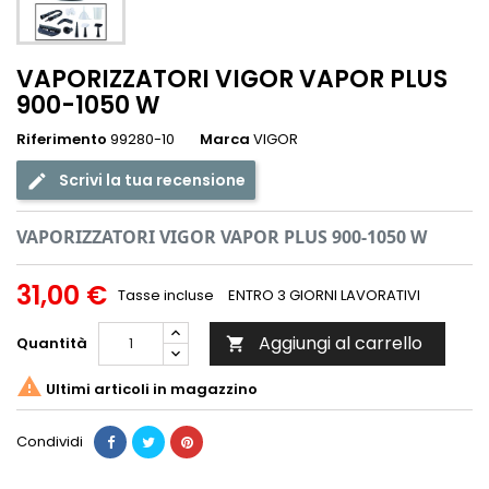
VAPORIZZATORI VIGOR VAPOR PLUS
900-1050 W
Riferimento
99280-10
Marca
VIGOR
Scrivi la tua recensione
VAPORIZZATORI VIGOR VAPOR PLUS 900-1050 W
31,00 €
Tasse incluse
ENTRO 3 GIORNI LAVORATIVI
Aggiungi al carrello
Quantità


Ultimi articoli in magazzino
Condividi