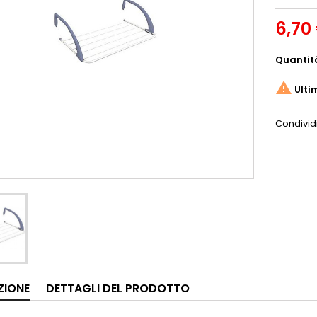
6,70
Quantit

Ulti
Condivid
ZIONE
DETTAGLI DEL PRODOTTO