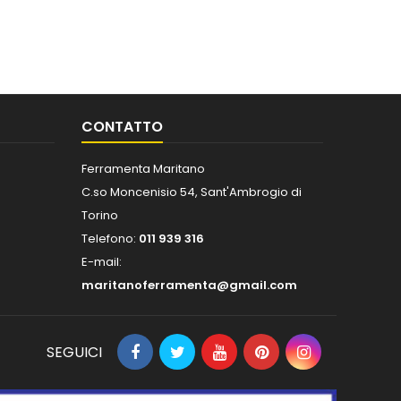
CONTATTO
Ferramenta Maritano
C.so Moncenisio 54, Sant'Ambrogio di
Torino
Telefono:
011 939 316
E-mail:
maritanoferramenta@gmail.com
SEGUICI