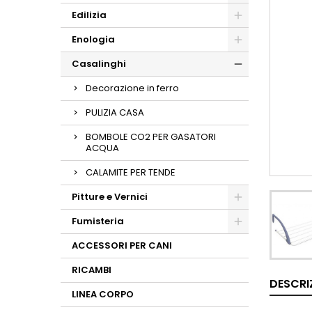
Edilizia
Enologia
Casalinghi
Decorazione in ferro
PULIZIA CASA
BOMBOLE CO2 PER GASATORI
ACQUA
CALAMITE PER TENDE
Pitture e Vernici
Fumisteria
ACCESSORI PER CANI
RICAMBI
DESCRI
LINEA CORPO