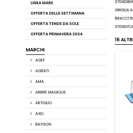
STENDIBI
LINEA MARE
GRIGLIA 
OFFERTA DELLA SETTIMANA
BRACCI RE
OFFERTA TENDE DA SOLE
STENDITUR
OFFERTA PRIMAVERA 2024
16 ALT
MARCHI
AGEF
AGRATI
AMA
ARBRE MAGIQUE
ARTIGLIO
AXEL
BAYGON