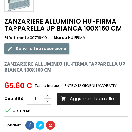
ZANZARIERE ALLUMINIO HU-FIRMA
TAPPARELLA UP BIANCA 100X160 CM
Riferimento
00759-10
Marca
HU FIRMA
Scrivi la tua recensione
ZANZARIERE ALLUMINIO HU-FIRMA TAPPARELLA UP
BIANCA 100X160 CM
65,60 €
Tasse incluse
ENTRO 12 GIORNI LAVORATIVI
Aggiungi al carrello
Quantità


ORDINABILE
Condividi