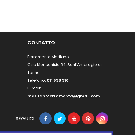
CONTATTO
Ferramenta Maritano
C.so Moncenisio 54, Sant'Ambrogio di
Torino
Telefono:
011 939 316
E-mail:
maritanoferramenta@gmail.com
SEGUICI