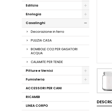
Edilizia
Enologia
Casalinghi
Decorazione in ferro
PULIZIA CASA
BOMBOLE CO2 PER GASATORI
ACQUA
CALAMITE PER TENDE
Pitture e Vernici
Fumisteria
ACCESSORI PER CANI
RICAMBI
DESCRI
LINEA CORPO