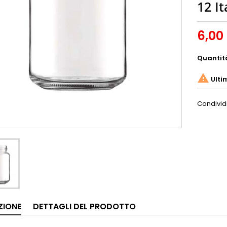
12 It
6,00
Quantit

Ulti
Condivid
ZIONE
DETTAGLI DEL PRODOTTO