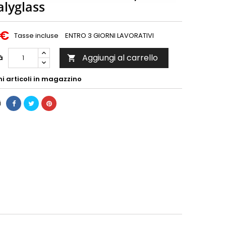
alyglass
 €
Tasse incluse
ENTRO 3 GIORNI LAVORATIVI
Aggiungi al carrello
à

mi articoli in magazzino
i